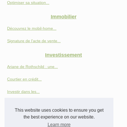
Optimiser sa situation...
Immobilier
Découvrez le mobil-home...
Signature de l'acte de vente...
Investissement
Ariane de Rothschild : une...
Courtier en crédit...
Investir dans les...
Comment l'assurance vie peut...
This website uses cookies to ensure you get
Crypto 2025: Les Actifs...
the best experience on our website.
Learn more