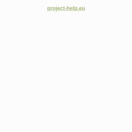
project-help.eu