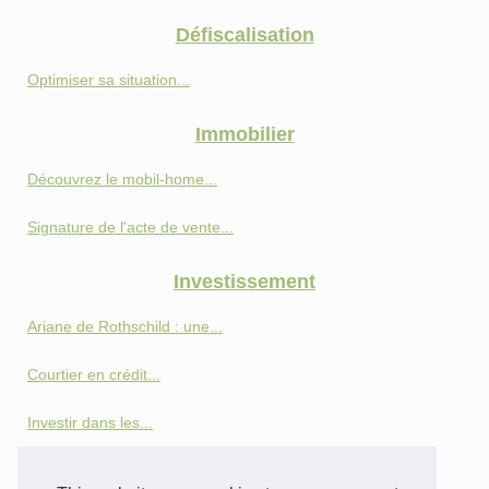
Défiscalisation
Optimiser sa situation...
Immobilier
Découvrez le mobil-home...
Signature de l'acte de vente...
Investissement
Ariane de Rothschild : une...
Courtier en crédit...
Investir dans les...
Comment l'assurance vie peut...