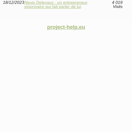
18/12/2023
Alexis Delevaux : un entrepreneur
4 019
visionnaire qui fait parler de lui
Visits
project-help.eu